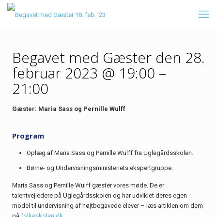
Begavet med Gæster den 28.
februar 2023
@ 19:00 –
21:00
Gæster: Maria Sass og Pernille Wulff
Program
Oplæg af Maria Sass og Pernille Wulff fra Uglegårdsskolen.
Børne- og Undervisningsministeriets ekspertgruppe.
Maria Sass og Pernille Wulff gæster vores møde. De er
talentvejledere på Uglegårdsskolen og har udviklet deres egen
model til undervisning af højtbegavede elever – læs artiklen om dem
på
folkeskolen.dk