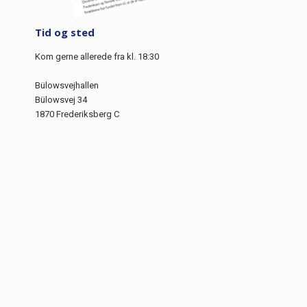
Tid og sted
Kom gerne allerede fra kl. 18:30
Bülowsvejhallen
Bülowsvej 34
1870 Frederiksberg C