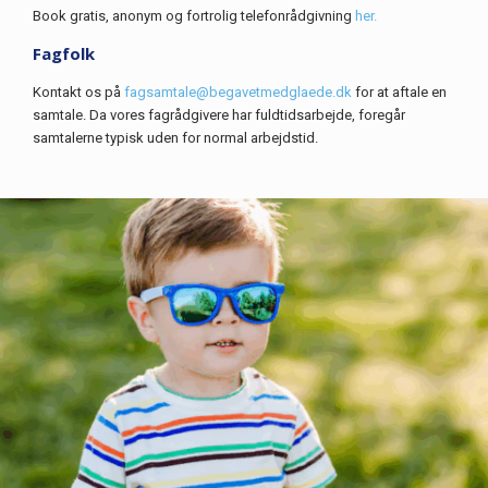
Book gratis, anonym og fortrolig telefonrådgivning
her.
Fagfolk
Kontakt os på
fagsamtale@begavetmedglaede.dk
for at aftale en
samtale. Da vores fagrådgivere har fuldtidsarbejde, foregår
samtalerne typisk uden for normal arbejdstid.