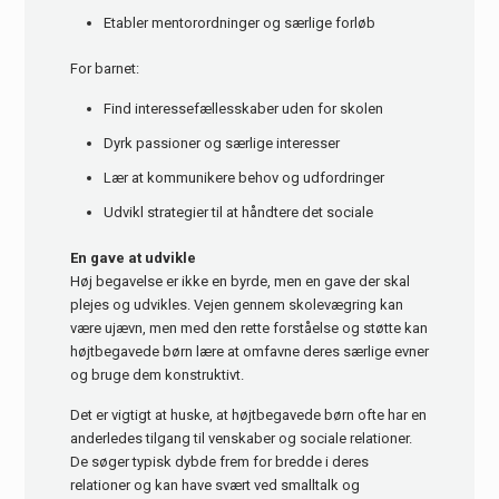
Etabler mentorordninger og særlige forløb
For barnet:
Find interessefællesskaber uden for skolen
Dyrk passioner og særlige interesser
Lær at kommunikere behov og udfordringer
Udvikl strategier til at håndtere det sociale
En gave at udvikle
Høj begavelse er ikke en byrde, men en gave der skal
plejes og udvikles. Vejen gennem skolevægring kan
være ujævn, men med den rette forståelse og støtte kan
højtbegavede børn lære at omfavne deres særlige evner
og bruge dem konstruktivt.
Det er vigtigt at huske, at højtbegavede børn ofte har en
anderledes tilgang til venskaber og sociale relationer.
De søger typisk dybde frem for bredde i deres
relationer og kan have svært ved smalltalk og