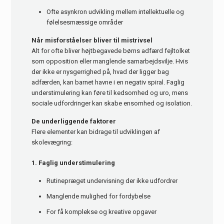
Ofte asynkron udvikling mellem intellektuelle og
følelsesmæssige områder
Når misforståelser bliver til mistrivsel
Alt for ofte bliver højtbegavede børns adfærd fejltolket
som opposition eller manglende samarbejdsvilje. Hvis
der ikke er nysgerrighed på, hvad der ligger bag
adfærden, kan barnet havne i en negativ spiral. Faglig
understimulering kan føre til kedsomhed og uro, mens
sociale udfordringer kan skabe ensomhed og isolation.
De underliggende faktorer
Flere elementer kan bidrage til udviklingen af
skolevægring:
1. Faglig understimulering
Rutinepræget undervisning der ikke udfordrer
Manglende mulighed for fordybelse
For få komplekse og kreative opgaver