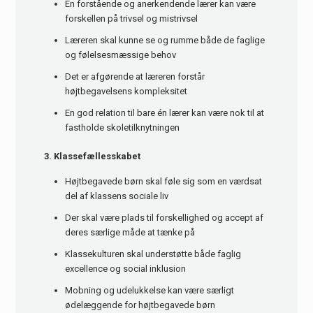
En forstående og anerkendende lærer kan være
forskellen på trivsel og mistrivsel
Læreren skal kunne se og rumme både de faglige
og følelsesmæssige behov
Det er afgørende at læreren forstår
højtbegavelsens kompleksitet
En god relation til bare én lærer kan være nok til at
fastholde skoletilknytningen
3. Klassefællesskabet
Højtbegavede børn skal føle sig som en værdsat
del af klassens sociale liv
Der skal være plads til forskellighed og accept af
deres særlige måde at tænke på
Klassekulturen skal understøtte både faglig
excellence og social inklusion
Mobning og udelukkelse kan være særligt
ødelæggende for højtbegavede børn