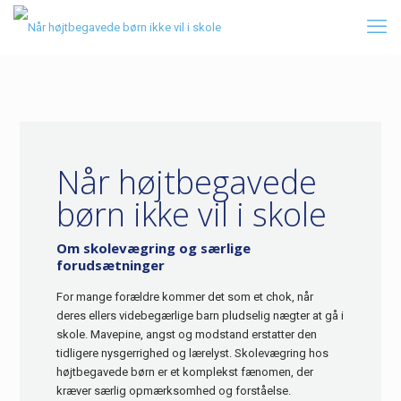
Når højtbegavede
børn ikke vil i skole
Om skolevægring og særlige
forudsætninger
For mange forældre kommer det som et chok, når
deres ellers videbegærlige barn pludselig nægter at gå i
skole. Mavepine, angst og modstand erstatter den
tidligere nysgerrighed og lærelyst. Skolevægring hos
højtbegavede børn er et komplekst fænomen, der
kræver særlig opmærksomhed og forståelse.