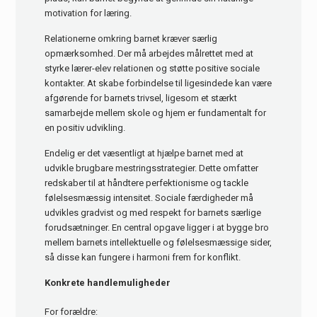
motivation for læring.
Relationerne omkring barnet kræver særlig
opmærksomhed. Der må arbejdes målrettet med at
styrke lærer-elev relationen og støtte positive sociale
kontakter. At skabe forbindelse til ligesindede kan være
afgørende for barnets trivsel, ligesom et stærkt
samarbejde mellem skole og hjem er fundamentalt for
en positiv udvikling.
Endelig er det væsentligt at hjælpe barnet med at
udvikle brugbare mestringsstrategier. Dette omfatter
redskaber til at håndtere perfektionisme og tackle
følelsesmæssig intensitet. Sociale færdigheder må
udvikles gradvist og med respekt for barnets særlige
forudsætninger. En central opgave ligger i at bygge bro
mellem barnets intellektuelle og følelsesmæssige sider,
så disse kan fungere i harmoni frem for konflikt.
Konkrete handlemuligheder
For forældre: