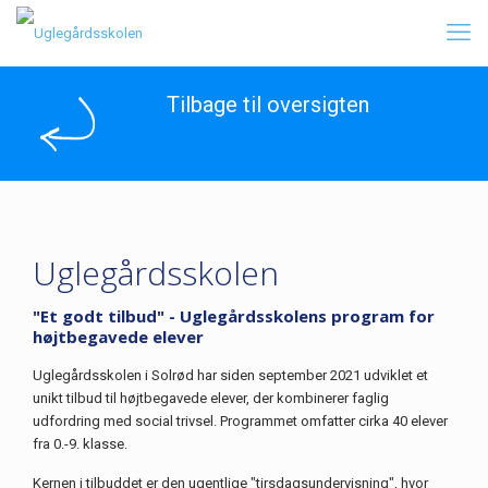
Tilbage til oversigten
Uglegårdsskolen
"Et godt tilbud" - Uglegårdsskolens program for
højtbegavede elever
Uglegårdsskolen i Solrød har siden september 2021 udviklet et
unikt tilbud til højtbegavede elever, der kombinerer faglig
udfordring med social trivsel. Programmet omfatter cirka 40 elever
fra 0.-9. klasse.
Kernen i tilbuddet er den ugentlige "tirsdagsundervisning", hvor