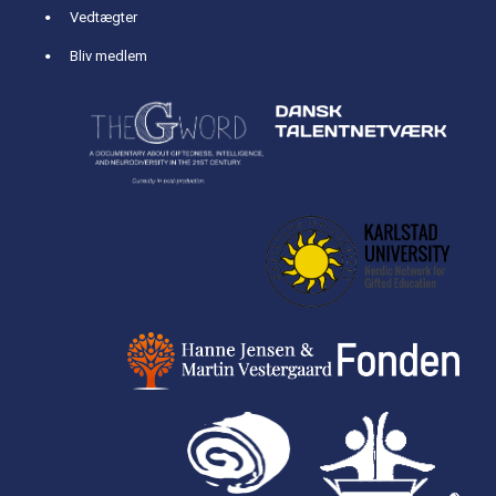
Vedtægter
Bliv medlem