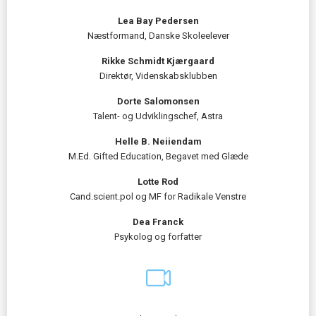
Lea Bay Pedersen
Næstformand, Danske Skoleelever
Rikke Schmidt Kjærgaard
Direktør, Videnskabsklubben
Dorte Salomonsen
Talent- og Udviklingschef, Astra
Helle B. Neiiendam
M.Ed. Gifted Education, Begavet med Glæde
Lotte Rod
Cand.scient.pol og MF for Radikale Venstre
Dea Franck
Psykolog og forfatter