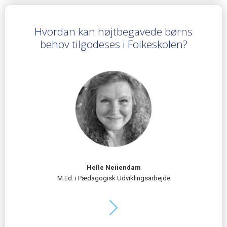
Hvordan kan højtbegavede børns
behov tilgodeses i Folkeskolen?
Helle Neiiendam
M.Ed. i Pædagogisk Udviklingsarbejde