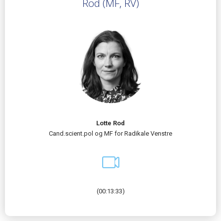
Rod (MF, RV)
Lotte Rod
Cand.scient.pol og MF for Radikale Venstre
(00:13:33)