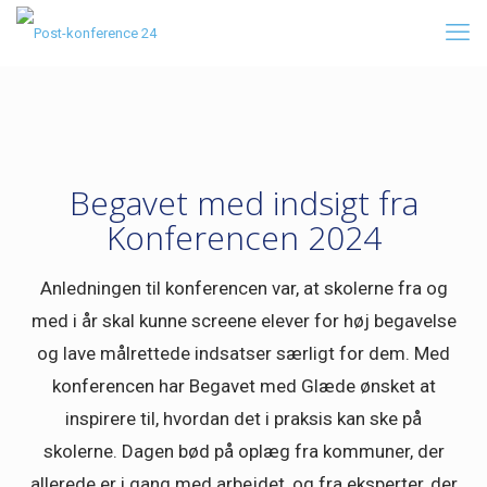
Begavet med indsigt fra
Konferencen 2024
Anledningen til konferencen var, at skolerne fra og
med i år skal kunne screene elever for høj begavelse
og lave målrettede indsatser særligt for dem. Med
konferencen har Begavet med Glæde ønsket at
inspirere til, hvordan det i praksis kan ske på
skolerne. Dagen bød på oplæg fra kommuner, der
allerede er i gang med arbejdet, og fra eksperter, der