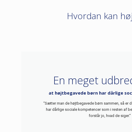
Hvordan kan høj
En meget udbre
at højtbegavede børn har dårlige so
“Sætter man de højtbegavede børn sammen, så er der
har dårlige sociale kompetencer som i resten af be
forstår jo, hvad de siger.”