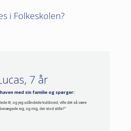
s i Folkeskolen?
Lucas, 7 år
ehaven med sin familie og spørger:
ede ilt, og jeg udåndede kuldioxid, ville det så være
 bevægede sig, og mig, der stod stille?”