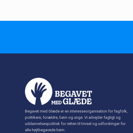
Begavet med Glæde er en interesseorganisation for fagfolk,
politikere, forældre, børn og unge. Vi arbejder fagligt og
uddannelsespolitisk for retten til trivsel og udfordringer for
alle højtbegavede børn.