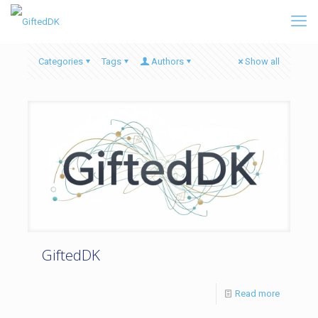
Categories
Tags
Authors
Show all
GiftedDK
Read more