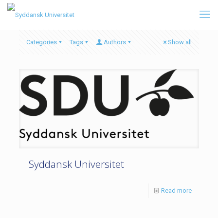
Categories
Tags
Authors
Show all
Syddansk Universitet
Read more