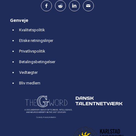
Genveje
Kvalitetspolitik
Etiske retningslinjer
Privatlivspolitik
Betalingsbetingelser
Vedtægter
Bliv medlem