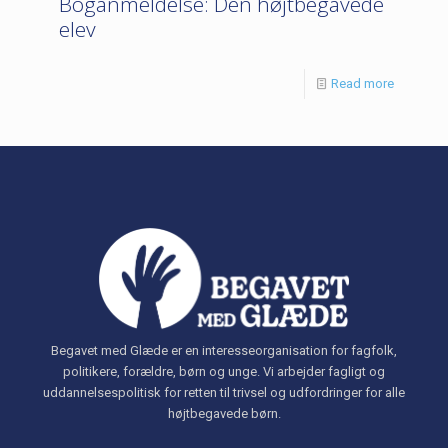
Boganmeldelse: Den højtbegavede
elev
Read more
Begavet med Glæde er en interesseorganisation for fagfolk,
politikere, forældre, børn og unge. Vi arbejder fagligt og
uddannelsespolitisk for retten til trivsel og udfordringer for alle
højtbegavede børn.