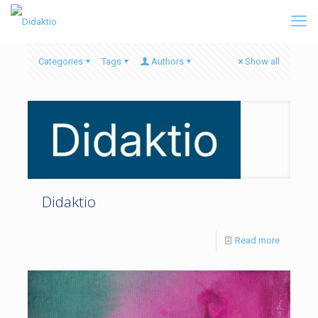
Categories
Tags
Authors
Show all
Didaktio
Read more