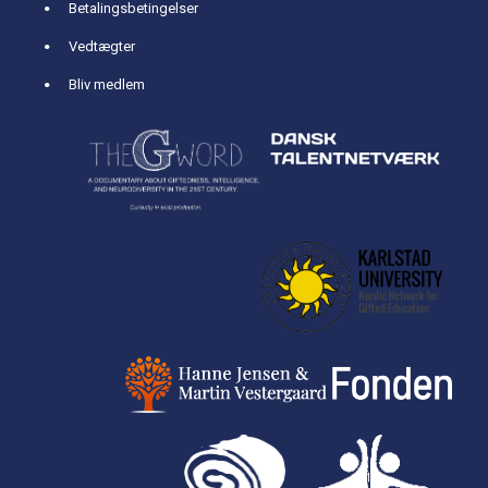
Betalingsbetingelser
Vedtægter
Bliv medlem