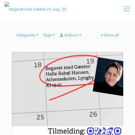
Categories
Tags
Authors
Show all